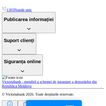
1303
Număr unic
Publicarea informației
Suport clienți
Siguranța online
Victoriabank - membră a schemei de garantare a depozitelor din
Republica Moldova
© Victoriabank 2026. Toate drepturile rezervate.