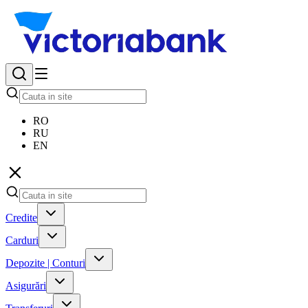
RO
RU
EN
Credite
Carduri
Depozite | Conturi
Asigurări