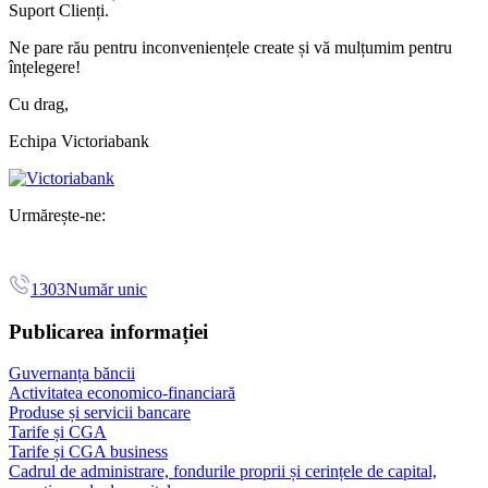
Suport Clienți.
Ne pare rău pentru inconveniențele create și vă mulțumim pentru
înțelegere!
Cu drag,
Echipa Victoriabank
Urmărește-ne:
1303
Număr unic
Publicarea informației
Guvernanța băncii
Activitatea economico-financiară
Produse și servicii bancare
Tarife și CGA
Tarife și CGA business
Cadrul de administrare, fondurile proprii și cerințele de capital,