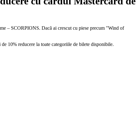
ducere cu cardul Mastercard de
in lume – SCORPIONS. Dacă ai crescut cu piese precum "Wind of
de 10% reducere la toate categoriile de bilete disponibile.