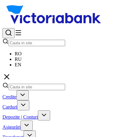
RO
RU
EN
Credite
Carduri
Depozite | Conturi
Asigurări