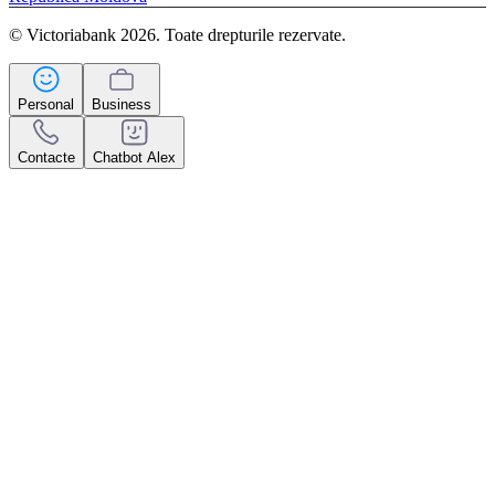
© Victoriabank 2026. Toate drepturile rezervate.
Personal
Business
Contacte
Chatbot Alex