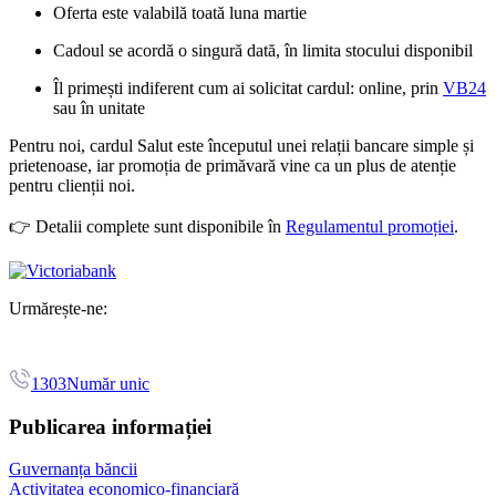
Oferta este valabilă toată luna martie
Cadoul se acordă o singură dată, în limita stocului disponibil
Îl primești indiferent cum ai solicitat cardul: online, prin
VB24
sau în unitate
Pentru noi, cardul Salut este începutul unei relații bancare simple și
prietenoase, iar promoția de primăvară vine ca un plus de atenție
pentru clienții noi.
👉 Detalii complete sunt disponibile în
Regulamentul promoției
.
Urmărește-ne:
1303
Număr unic
Publicarea informației
Guvernanța băncii
Activitatea economico-financiară