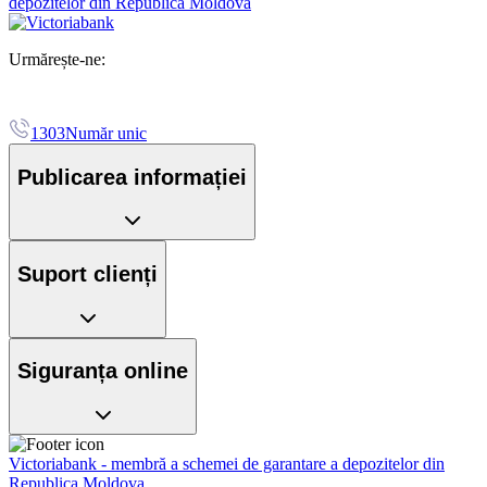
depozitelor din Republica Moldova
Urmărește-ne:
1303
Număr unic
Publicarea informației
Suport clienți
Siguranța online
Victoriabank - membră a schemei de garantare a depozitelor din
Republica Moldova