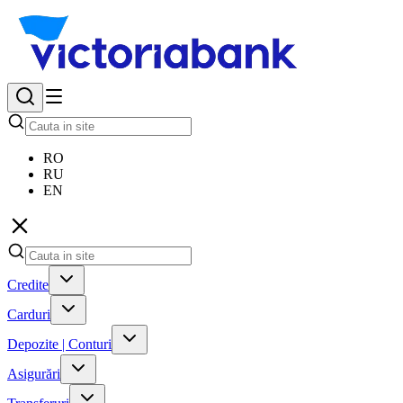
RO
RU
EN
Credite
Carduri
Depozite | Conturi
Asigurări