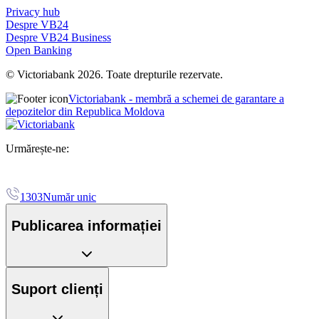
Privacy hub
Despre VB24
Despre VB24 Business
Open Banking
© Victoriabank 2026. Toate drepturile rezervate.
Victoriabank - membră a schemei de garantare a
depozitelor din Republica Moldova
Urmărește-ne:
1303
Număr unic
Publicarea informației
Suport clienți