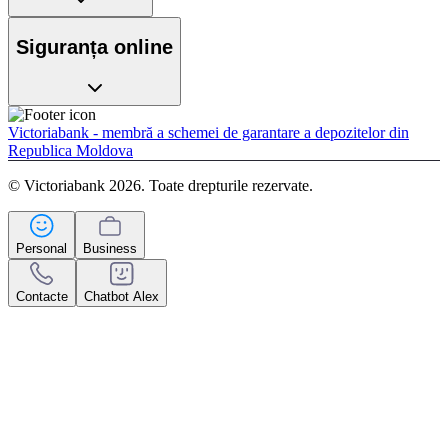
Siguranța online
Victoriabank - membră a schemei de garantare a depozitelor din
Republica Moldova
© Victoriabank 2026. Toate drepturile rezervate.
Personal
Business
Contacte
Chatbot Alex