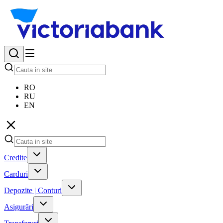
RO
RU
EN
Credite
Carduri
Depozite | Conturi
Asigurări