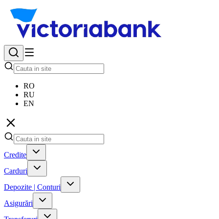
RO
RU
EN
Credite
Carduri
Depozite | Conturi
Asigurări