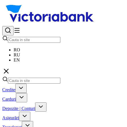
RO
RU
EN
Credite
Carduri
Depozite | Conturi
Asigurări