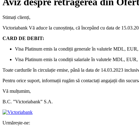
Aviz despre retragerea din Ofer
Stimați clienți,
Victoriabank Vă aduce la cunoștința, că începând cu data de 15.03.202
CARD DE DEBIT:
Visa Platinum emis la condiții generale în valutele MDL, EU
Visa Platinum emis la condiții salariale în valutele MDL, EU
Toate cardurile în circulație emise, până la data de 14.03.2023 inclusiv
Pentru orice suport, informații rugăm să contactați angajații din sucurs
Vă mulțumim,
B.C. ”Victoriabank” S.A.
Urmărește-ne: