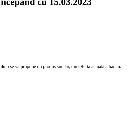
 începând cu 15.03.2023
ului i se va propune un produs similar, din Oferta actuală a băncii.