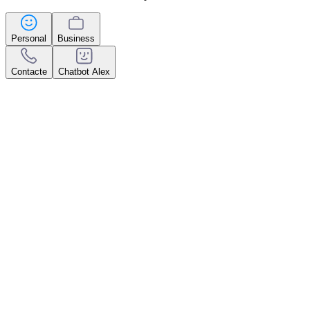
Personal
Business
Contacte
Chatbot Alex