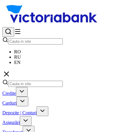
RO
RU
EN
Credite
Carduri
Depozite | Conturi
Asigurări