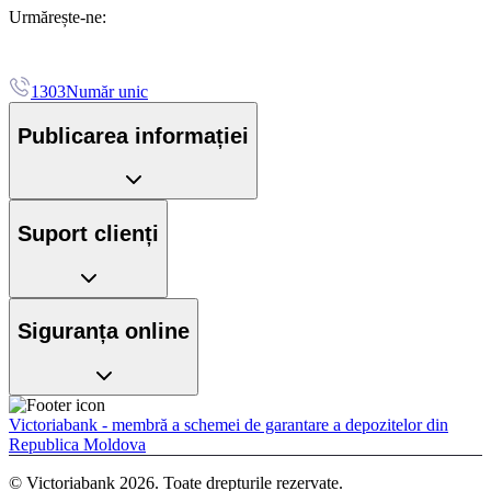
Urmărește-ne:
1303
Număr unic
Publicarea informației
Suport clienți
Siguranța online
Victoriabank - membră a schemei de garantare a depozitelor din
Republica Moldova
© Victoriabank 2026. Toate drepturile rezervate.