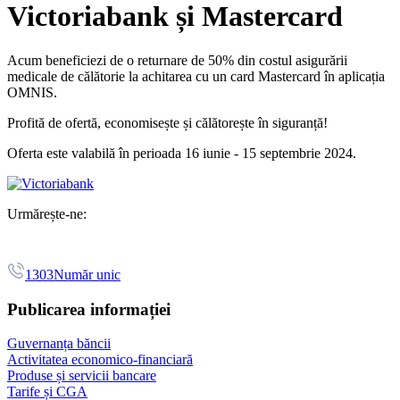
Victoriabank și Mastercard
Acum beneficiezi de o
returnare de 50% din costul asigurării
medicale de călătorie la achitarea cu un card Mastercard în aplicația
OMNIS.
Profită de ofertă, economisește și călătorește în siguranță!
Oferta este valabilă în perioada 16 iunie - 15 septembrie 2024.
Urmărește-ne:
1303
Număr unic
Publicarea informației
Guvernanța băncii
Activitatea economico-financiară
Produse și servicii bancare
Tarife și CGA