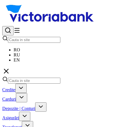
RO
RU
EN
Credite
Carduri
Depozite | Conturi
Asigurări