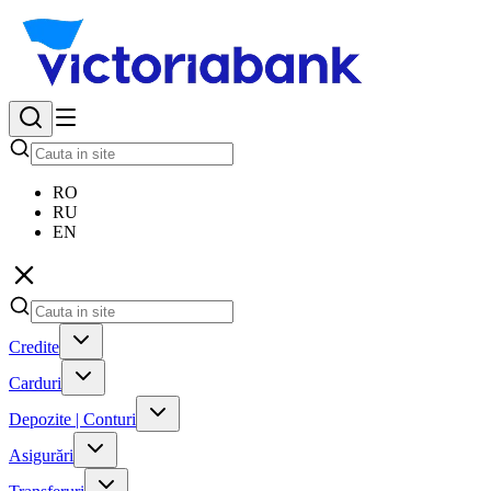
RO
RU
EN
Credite
Carduri
Depozite | Conturi
Asigurări