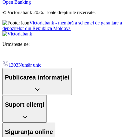
Open Banking
© Victoriabank 2026. Toate drepturile rezervate.
Victoriabank - membră a schemei de garantare a
depozitelor din Republica Moldova
Urmărește-ne:
1303
Număr unic
Publicarea informației
Suport clienți
Siguranța online