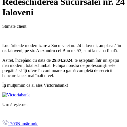
Redeschiderea Sucursalei nr. 24
Ialoveni
Stimate client,
Lucrările de modernizare a Sucursalei nr. 24 Ialoveni, amplasată în
or. Ialoveni, pe str. Alexandru cel Bun nr. 53, sunt la etapa finală.
Astfel, începând cu data de
29.04.2024
, te așteptăm într-un spațiu
mai modern, total schimbat. Echipa noastră de profesioniști este
pregătită să îți ofere în continuare o gamă completă de servicii
bancare la cel mai înalt nivel.
Îți mulțumim că ai ales Victoriabank!
Urmărește-ne:
1303
Număr unic