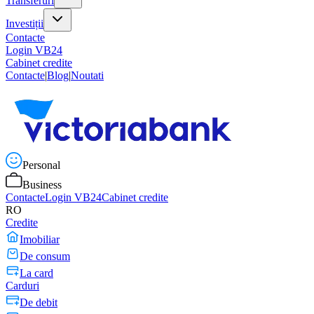
Transferuri
Investiții
Contacte
Login VB24
Cabinet credite
Contacte
|
Blog
|
Noutati
Personal
Business
Contacte
Login VB24
Cabinet credite
RO
Credite
Imobiliar
De consum
La card
Carduri
De debit