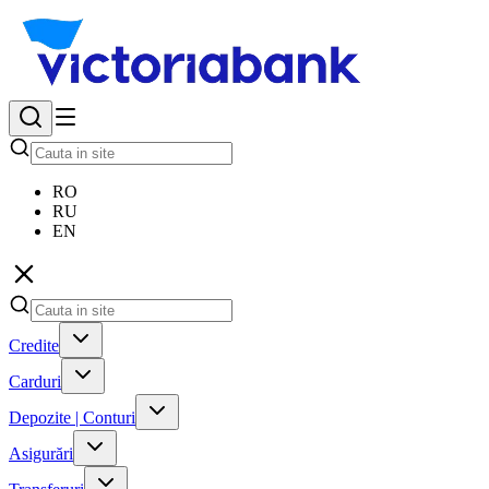
RO
RU
EN
Credite
Carduri
Depozite | Conturi
Asigurări