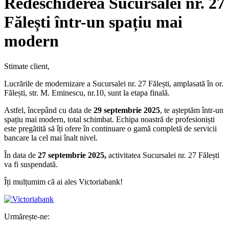
Redeschiderea Sucursalei nr. 27
Fălești într-un spațiu mai
modern
Stimate client,
Lucrările de modernizare a Sucursalei nr. 27 Fălești, amplasată în or.
Fălești, str. M. Eminescu, nr.10, sunt la etapa finală.
Astfel, începând cu data de
29 septembrie 2025
, te așteptăm într-un
spațiu mai modern, total schimbat. Echipa noastră de profesioniști
este pregătită să îți ofere în continuare o gamă completă de servicii
bancare la cel mai înalt nivel.
În data de
27 septembrie 2025,
activitatea Sucursalei nr. 27 Fălești
va fi suspendată.
Îți mulțumim că ai ales Victoriabank!
Urmărește-ne: