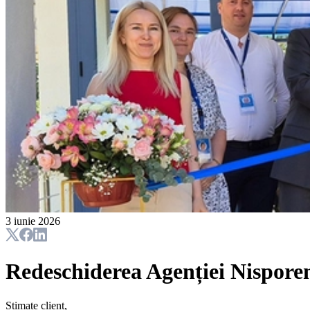
3 iunie 2026
Redeschiderea Agenției Nispore
Stimate client,