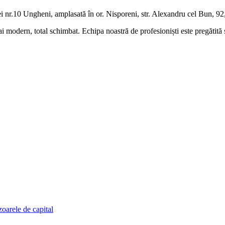
nr.10 Ungheni, amplasată în or. Nisporeni, str. Alexandru cel Bun, 92, 
ai modern, total schimbat. Echipa noastră de profesioniști este pregătită 
zoarele de capital