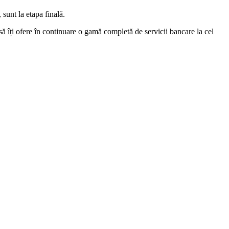
sunt la etapa finală.
să îți ofere în continuare o gamă completă de servicii bancare la cel