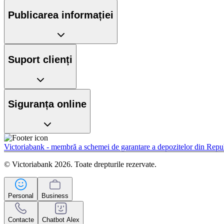
Publicarea informației
Suport clienți
Siguranța online
Victoriabank - membră a schemei de garantare a depozitelor din Rep
© Victoriabank 2026. Toate drepturile rezervate.
Personal
Business
Contacte
Chatbot Alex