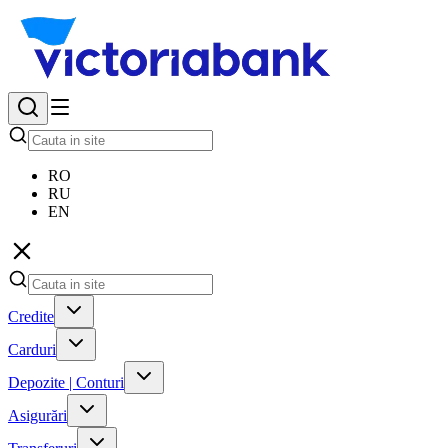
RO
RU
EN
Credite
Carduri
Depozite | Conturi
Asigurări