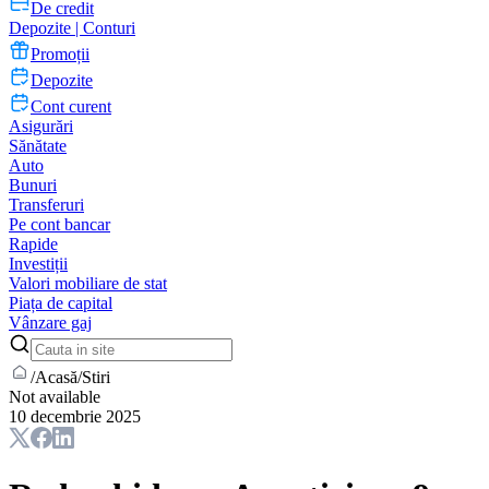
De credit
Depozite | Conturi
Promoții
Depozite
Cont curent
Asigurări
Sănătate
Auto
Bunuri
Transferuri
Pe cont bancar
Rapide
Investiții
Valori mobiliare de stat
Piața de capital
Vânzare gaj
/
Acasă
/
Stiri
Not available
10 decembrie 2025