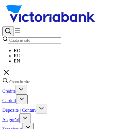
RO
RU
EN
Credite
Carduri
Depozite | Conturi
Asigurări