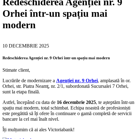
Redeschiderea Agenției nr. 9
Orhei într-un spațiu mai
modern
10 DECEMBRIE 2025
Redeschiderea Agenției nr. 9 Orhei într-un spațiu mai modern
Stimate client,
Lucrările de modernizare a
Agenției nr. 9 Orhei
, amplasată în or.
Orhei, str. Piatra Neamţ, nr. 2/1, subordonată Sucursalei 7 Orhei,
sunt la etapa finală.
Astfel, începând cu data de
16 decembrie 2025
, te așteptăm într-un
spațiu mai modern, total schimbat. Echipa noastră de profesioniști
este pregătită să îți ofere în continuare o gamă completă de servicii
bancare la cel mai înalt nivel.
Îți mulțumim că ai ales Victoriabank!