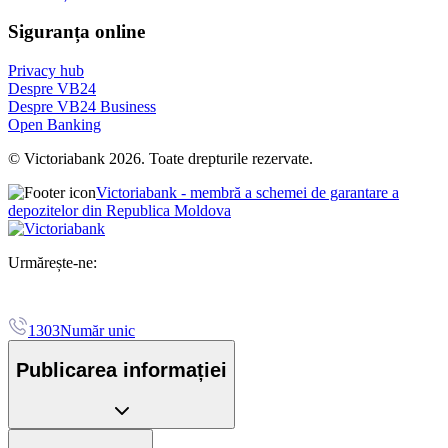
Siguranța online
Privacy hub
Despre VB24
Despre VB24 Business
Open Banking
© Victoriabank 2026. Toate drepturile rezervate.
Victoriabank - membră a schemei de garantare a
depozitelor din Republica Moldova
Urmărește-ne:
1303
Număr unic
Publicarea informației