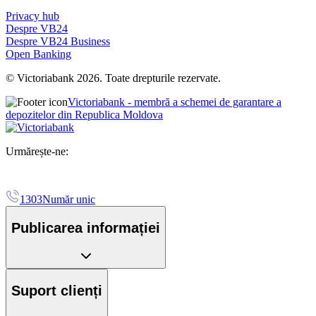
Privacy hub
Despre VB24
Despre VB24 Business
Open Banking
© Victoriabank 2026. Toate drepturile rezervate.
Victoriabank - membră a schemei de garantare a
depozitelor din Republica Moldova
Urmărește-ne:
1303
Număr unic
Publicarea informației
Suport clienți