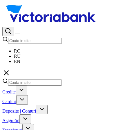
RO
RU
EN
Credite
Carduri
Depozite | Conturi
Asigurări