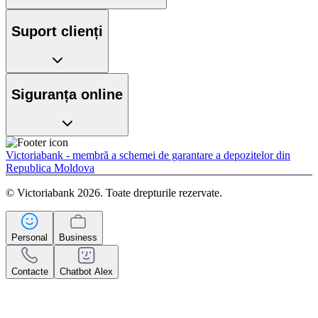
Suport clienți
Siguranța online
Victoriabank - membră a schemei de garantare a depozitelor din
Republica Moldova
© Victoriabank 2026. Toate drepturile rezervate.
Personal
Business
Contacte
Chatbot Alex