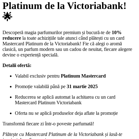
Platinum de la Victoriabank!
🌟
Descoperă magia parfumurilor premium și bucură-te de
10%
reducere
la toate achizițiile tale atunci când plătești cu un card
Mastercard Platinum de la Victoriabank! Fie că alegi o aromă
clasică, un parfum modern sau un cadou de neuitat, fiecare alegere
devine o experiență specială.
Detalii ofertă:
Valabil exclusiv pentru
Platinum Mastercard
Promoție valabilă până pe
31 martie 2025
Reducerea se aplică automat la achitarea cu un card
Mastercard Platinum Victoriabank
Oferta nu se aplică produselor deja aflate la promoție
Transformă fiecare zi într-o poveste parfumată!
Plătește cu Mastercard Platinum de la Victoriabank și lasă-te