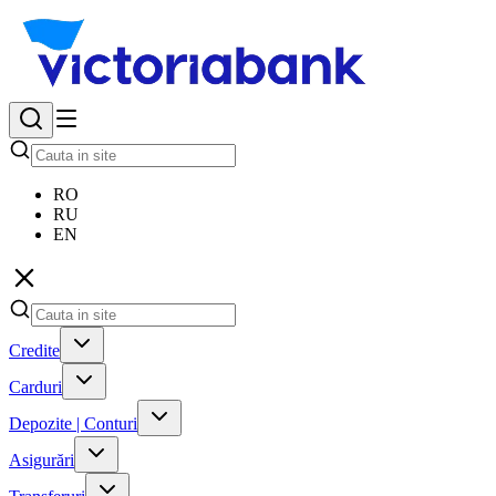
RO
RU
EN
Credite
Carduri
Depozite | Conturi
Asigurări