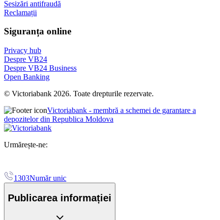
Sesizări antifraudă
Reclamații
Siguranța online
Privacy hub
Despre VB24
Despre VB24 Business
Open Banking
© Victoriabank 2026. Toate drepturile rezervate.
Victoriabank - membră a schemei de garantare a
depozitelor din Republica Moldova
Urmărește-ne:
1303
Număr unic
Publicarea informației