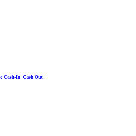
e Cash-In, Cash Out
.