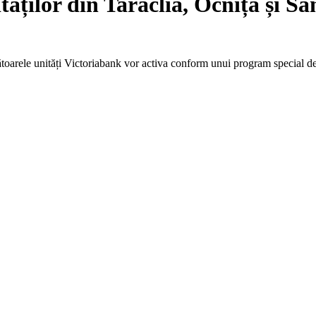
ăților din Taraclia, Ocnița și Sâ
toarele unități Victoriabank vor activa conform unui program special de