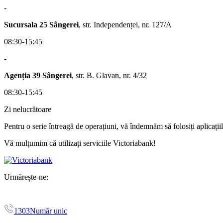
-
Sucursala 25 Sângerei
, str. Independenței, nr. 127/A
08:30-15:45
-
Agenția 39 Sângerei
, str. B. Glavan, nr. 4/32
08:30-15:45
Zi nelucrătoare
Pentru o serie întreagă de operațiuni, vă îndemnăm să folosiți aplicați
Vă mulțumim că utilizați serviciile Victoriabank!
Urmărește-ne:
1303
Număr unic