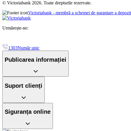
© Victoriabank 2026. Toate drepturile rezervate.
Victoriabank - membră a schemei de garantare a depozi
Urmărește-ne:
1303
Număr unic
Publicarea informației
Suport clienți
Siguranța online