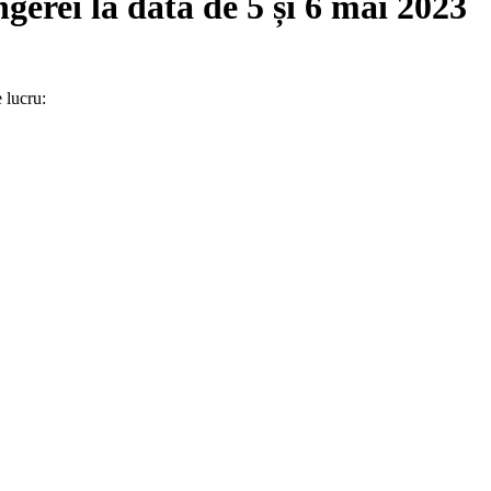
ngerei la data de 5 și 6 mai 2023
 lucru: