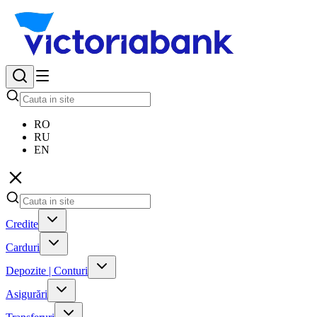
RO
RU
EN
Credite
Carduri
Depozite | Conturi
Asigurări