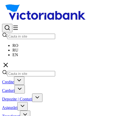
RO
RU
EN
Credite
Carduri
Depozite | Conturi
Asigurări