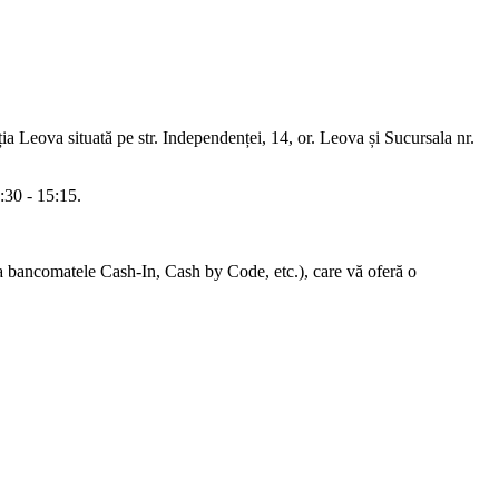
a Leova situată pe str. Independenței, 14, or. Leova și Sucursala nr.
8:30 - 15:15.
la bancomatele Cash-In, Cash by Code, etc.),
care vă oferă o