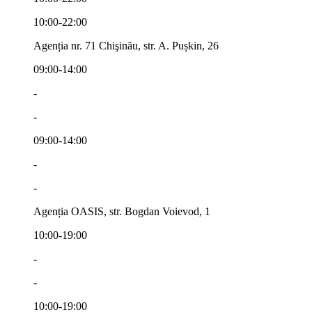
10:00-22:00
Agenția nr. 71 Chişinău, str. A. Pușkin, 26
09:00-14:00
-
-
09:00-14:00
-
-
Agenția OASIS, str. Bogdan Voievod, 1
10:00-19:00
-
-
10:00-19:00