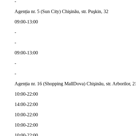
-
Agenția nr. 5 (Sun City) Chişinău, str. Puşkin, 32
09:00-13:00
-
-
09:00-13:00
-
-
Agenția nr. 16 (Shopping MallDova) Chişinău, str. Arborilor, 2
10:00-22:00
14:00-22:00
10:00-22:00
10:00-22:00
10:00-22:00