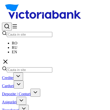
RO
RU
EN
Credite
Carduri
Depozite | Conturi
Asigurări