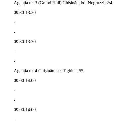
Agenția nr. 3 (Grand Hall) Chişinău, bd. Negruzzi, 2/4
09:30-13:30
-
-
09:30-13:30
-
-
Agenția nr. 4 Chişinău, str. Tighina, 55
09:00-14:00
-
-
09:00-14:00
-