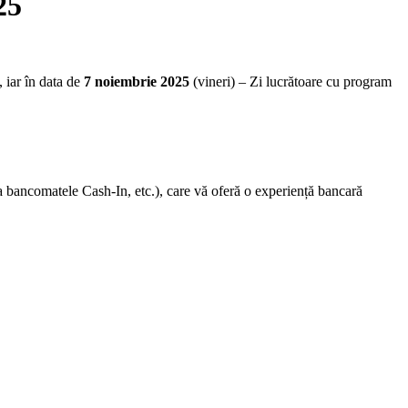
25
, iar în data de
7 noiembrie 2025
(vineri) – Zi lucrătoare cu program
a bancomatele Cash-In, etc.),
care vă oferă o experiență bancară