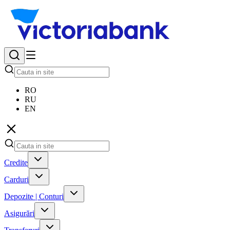
RO
RU
EN
Credite
Carduri
Depozite | Conturi
Asigurări