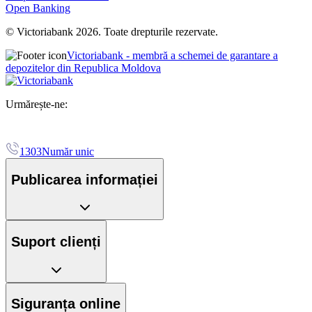
Open Banking
© Victoriabank 2026. Toate drepturile rezervate.
Victoriabank - membră a schemei de garantare a
depozitelor din Republica Moldova
Urmărește-ne:
1303
Număr unic
Publicarea informației
Suport clienți
Siguranța online