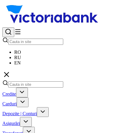
RO
RU
EN
Credite
Carduri
Depozite | Conturi
Asigurări