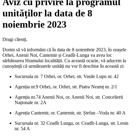
Aviz cu privire la programul
unităților la data de 8
noiembrie 2023
Dragi clienți,
Dorim să vă informăm că în data de 8 noiembrie 2023, în orașele
Orhei, Anenii Noi, Cantemir și Ceadîr-Lunga va avea loc
sărbătoarea Hramului localității. Cu această ocazie, vă aducem la
cunoștință că următoarele unități nu vor fi deschise în această zi:
Sucursala nr. 7 Orhei, or. Orhei, str. Vasile Lupu nr. 42
Agenția nr.9 Orhei, or. Orhei, str. Piatra Neamț nr. 2/1
Agenția nr.74 Anenii Noi, or. Anenii Noi, str. Concelierii
Naționale nr. 2A
Agenția Cantemir, or. Cantemir, str. Ștefan –Voda nr. 40 A
Sucursala nr. 32 Ceadîr Lunga, or. Ceadîr-Lunga, str. Lenin
nr. 54 A