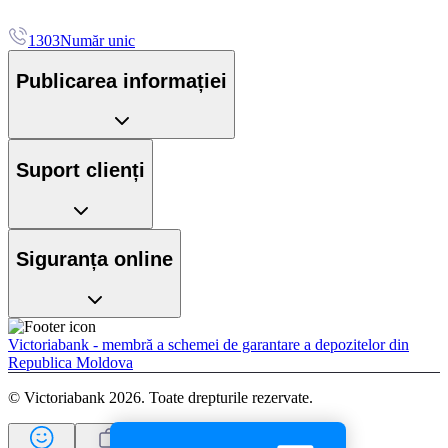
1303
Număr unic
Publicarea informației
Suport clienți
Siguranța online
Victoriabank - membră a schemei de garantare a depozitelor din
Republica Moldova
© Victoriabank 2026. Toate drepturile rezervate.