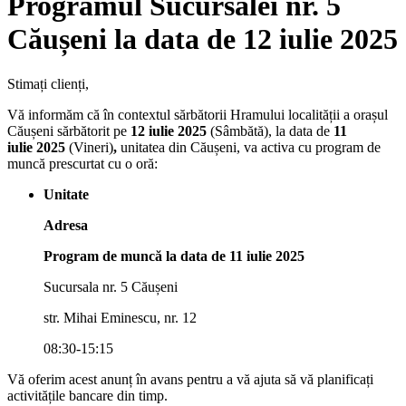
Programul Sucursalei nr. 5
Căușeni la data de 12 iulie 2025
Stimați clienți,
Vă informăm că în contextul sărbătorii Hramului localității a orașul
Căușeni sărbătorit pe
12 iulie
2025
(Sâmbătă), la data de
11
iulie 2025
(Vineri)
,
unitatea din Căușeni, va activa cu program de
muncă prescurtat cu o oră:
Unitate
Adresa
Program de muncă la data de 11 iulie 2025
Sucursala nr. 5 Căușeni
str. Mihai Eminescu, nr. 12
08:30-15:15
Vă oferim acest anunț în avans pentru a vă ajuta să vă planificați
activitățile bancare din timp.