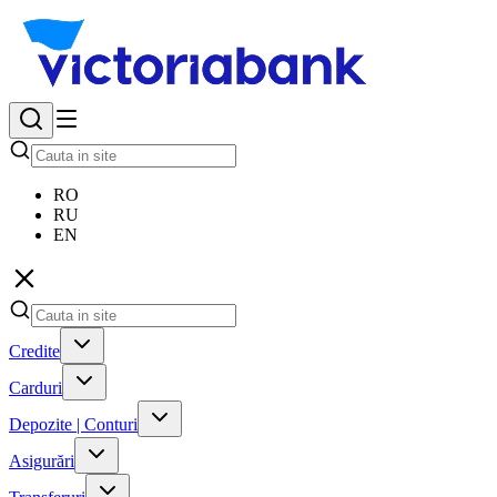
RO
RU
EN
Credite
Carduri
Depozite | Conturi
Asigurări