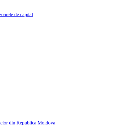
zoarele de capital
telor din Republica Moldova