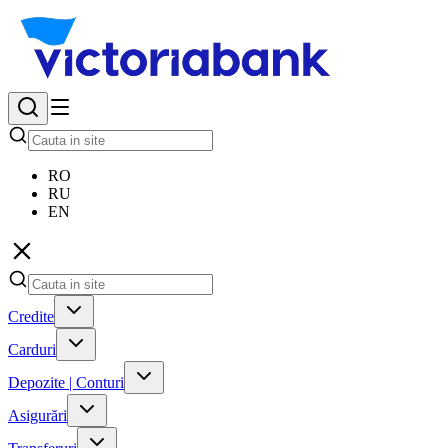
RO
RU
EN
Credite
Carduri
Depozite | Conturi
Asigurări