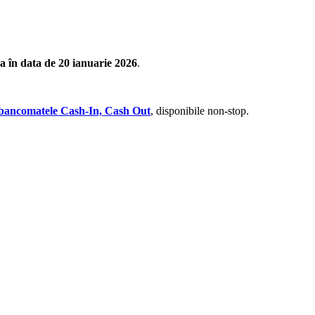
a în data de 20 ianuarie 2026
.
bancomatele Cash-In, Cash Out
, disponibile non-stop.