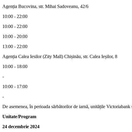
Agenția Bucovina, str. Mihai Sadoveanu, 42/6
10:00 - 22:00
10:00 - 22:00
10:00 - 20:00
13:00 - 22:00
Agenția Calea Iesilor (Zity Mall) Chișinău, str. Calea Ieșilor, 8
10:00 - 18:00
-
10:00 - 17:00
-
De asemenea, în perioada sărbătorilor de iarnă, unitățile Victoriaban
Unitate
/
Program
24 decembrie 2024