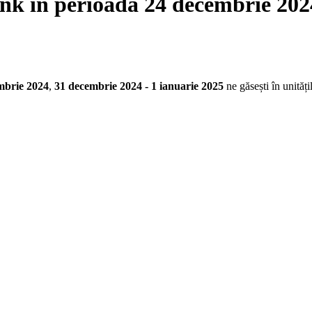
ank în perioada 24 decembrie 202
mbrie 2024
,
31 decembrie 2024 - 1 ianuarie 2025
ne găsești în unităț