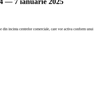
4 — 7 ianuarie 2025
ile din incinta centrelor comerciale, care vor activa conform unui