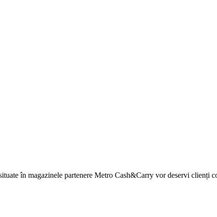
k situate în magazinele partenere Metro Cash&Carry vor deservi clienți