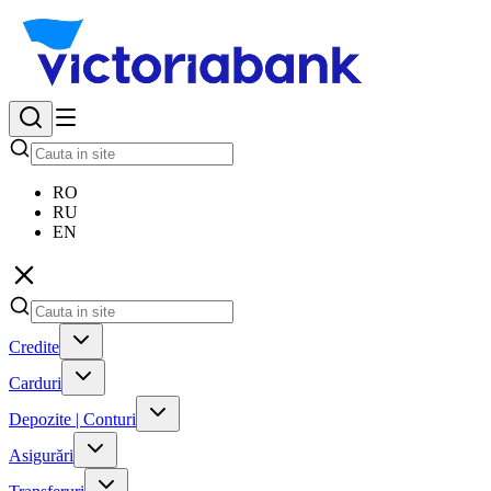
RO
RU
EN
Credite
Carduri
Depozite | Conturi
Asigurări