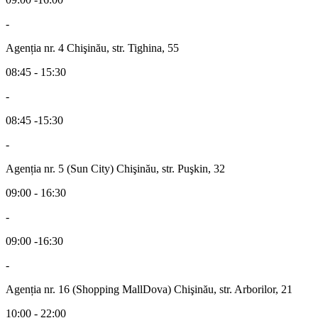
-
Agenția nr. 4 Chişinău, str. Tighina, 55
08:45 - 15:30
-
08:45 -15:30
-
Agenția nr. 5 (Sun City) Chişinău, str. Puşkin, 32
09:00 - 16:30
-
09:00 -16:30
-
Agenția nr. 16 (Shopping MallDova) Chişinău, str. Arborilor, 21
10:00 - 22:00