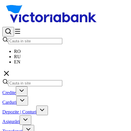
RO
RU
EN
Credite
Carduri
Depozite | Conturi
Asigurări