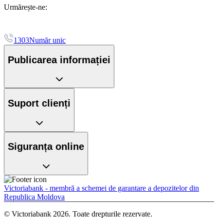
Urmărește-ne:
1303
Număr unic
Publicarea informației
Suport clienți
Siguranța online
Victoriabank - membră a schemei de garantare a depozitelor din
Republica Moldova
© Victoriabank 2026. Toate drepturile rezervate.