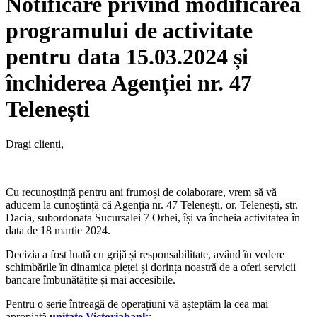
Notificare privind modificarea
programului de activitate
pentru data 15.03.2024 și
închiderea Agenției nr. 47
Telenești
Dragi clienți,
Cu recunoștință pentru ani frumoși de colaborare, vrem să vă
aducem la cunoștință că Agenția nr. 47 Telenești, or. Telenești, str.
Dacia, subordonata Sucursalei 7 Orhei, își va încheia activitatea în
data de 18 martie 2024.
Decizia a fost luată cu grijă și responsabilitate, având în vedere
schimbările în dinamica pieței și dorința noastră de a oferi servicii
bancare îmbunătățite și mai accesibile.
Pentru o serie întreagă de operațiuni vă așteptăm la cea mai
apropiată
unitate Victoriabank
: