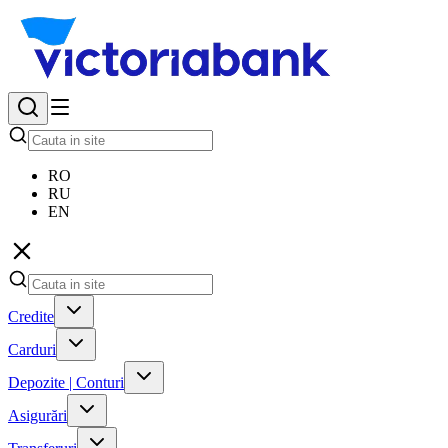
RO
RU
EN
Credite
Carduri
Depozite | Conturi
Asigurări