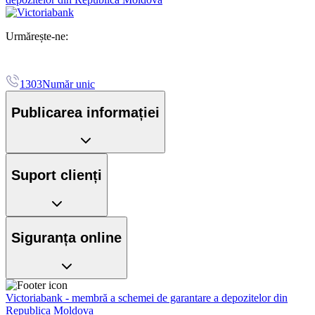
Urmărește-ne:
1303
Număr unic
Publicarea informației
Suport clienți
Siguranța online
Victoriabank - membră a schemei de garantare a depozitelor din
Republica Moldova