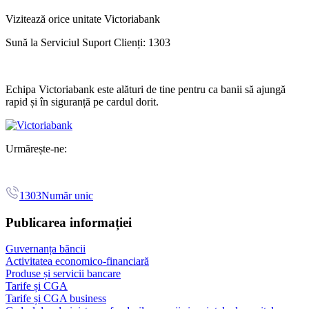
Vizitează orice unitate Victoriabank
Sună la Serviciul Suport Clienți: 1303
Echipa Victoriabank este alături de tine pentru ca banii să ajungă
rapid și în siguranță pe cardul dorit.
Urmărește-ne:
1303
Număr unic
Publicarea informației
Guvernanța băncii
Activitatea economico-financiară
Produse și servicii bancare
Tarife și CGA
Tarife și CGA business