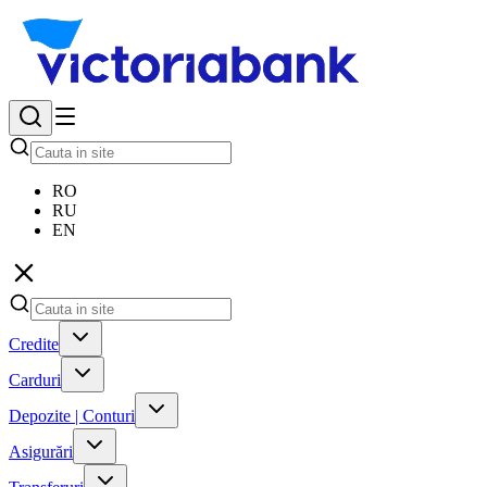
RO
RU
EN
Credite
Carduri
Depozite | Conturi
Asigurări