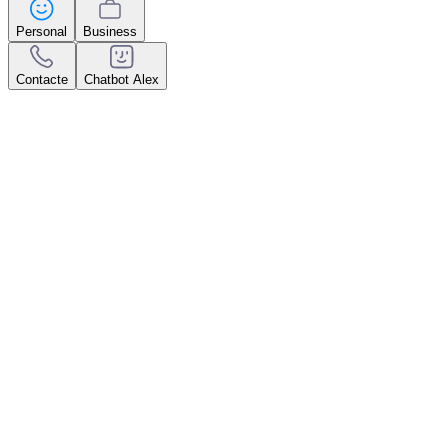
Personal
Business
Contacte
Chatbot Alex