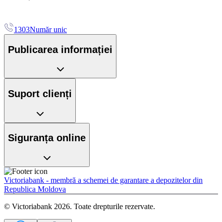
1303
Număr unic
Publicarea informației
Suport clienți
Siguranța online
Victoriabank - membră a schemei de garantare a depozitelor din
Republica Moldova
© Victoriabank 2026. Toate drepturile rezervate.