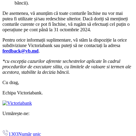
băncii).
De asemenea, vă anunțăm că toate conturile închise nu vor mai
putea fi utilizate și/sau redeschise ulterior. Dacă doriți să mențineți
conturile curente ce pot fi închise, vă rugăm să efectuați cel puțin o
operațiune pe cont până la 31 octombrie 2024.
Pentru orice informații suplimentare, vă stăm la dispoziție la orice
subdiviziune Victoriabank sau puteți să ne contactați la adresa
feedback@vb.md
.
*cu excepția cazurilor aferente sechestrelor aplicate în cadrul
procedurilor de executare silita, cu limitele de valoare si termen ale
acestora, stabilite la decizia băncii.
Cu drag,
Echipa Victoriabank.
Urmărește-ne:
1303
Număr unic