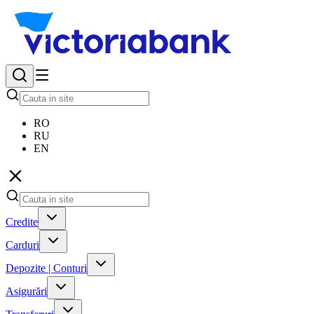
RO
RU
EN
Credite
Carduri
Depozite | Conturi
Asigurări