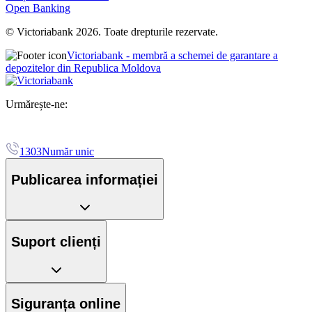
Open Banking
© Victoriabank 2026. Toate drepturile rezervate.
Victoriabank - membră a schemei de garantare a
depozitelor din Republica Moldova
Urmărește-ne:
1303
Număr unic
Publicarea informației
Suport clienți
Siguranța online