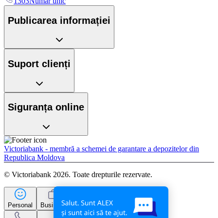
1303
Număr unic
Publicarea informației
Suport clienți
Siguranța online
Victoriabank - membră a schemei de garantare a depozitelor din
Republica Moldova
© Victoriabank 2026. Toate drepturile rezervate.
Personal
Business