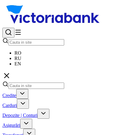
RO
RU
EN
Credite
Carduri
Depozite | Conturi
Asigurări