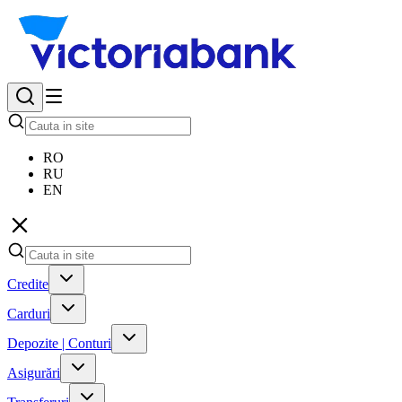
RO
RU
EN
Credite
Carduri
Depozite | Conturi
Asigurări