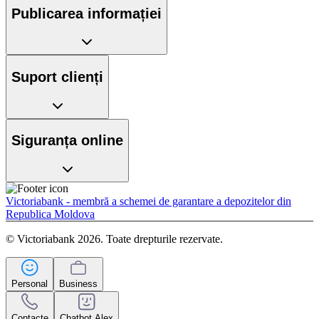
Publicarea informației
Suport clienți
Siguranța online
Victoriabank - membră a schemei de garantare a depozitelor din
Republica Moldova
© Victoriabank 2026. Toate drepturile rezervate.
Personal
Business
Contacte
Chatbot Alex