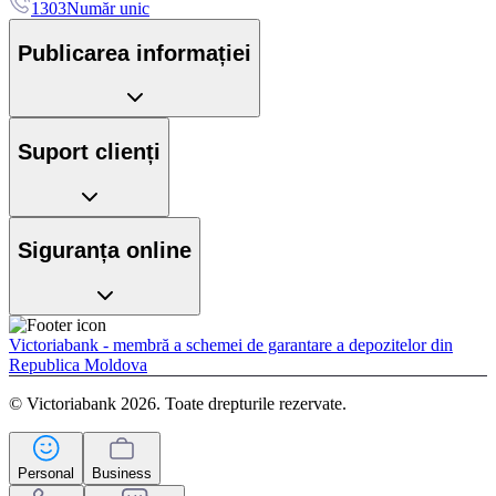
1303
Număr unic
Publicarea informației
Suport clienți
Siguranța online
Victoriabank - membră a schemei de garantare a depozitelor din
Republica Moldova
© Victoriabank 2026. Toate drepturile rezervate.
Personal
Business