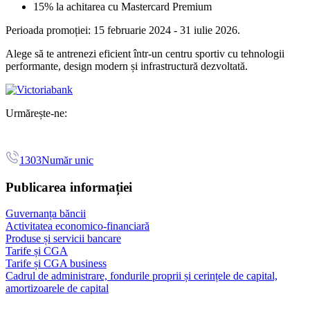
15% la achitarea cu Mastercard Premium
Perioada promoției: 15 februarie 2024 - 31 iulie 2026.
Alege să te antrenezi eficient într-un centru sportiv cu tehnologii
performante, design modern și infrastructură dezvoltată.
Urmărește-ne:
1303
Număr unic
Publicarea informației
Guvernanța băncii
Activitatea economico-financiară
Produse și servicii bancare
Tarife și CGA
Tarife și CGA business
Cadrul de administrare, fondurile proprii și cerințele de capital,
amortizoarele de capital