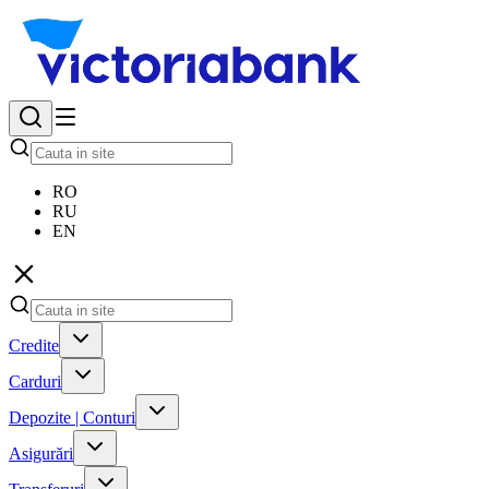
RO
RU
EN
Credite
Carduri
Depozite | Conturi
Asigurări