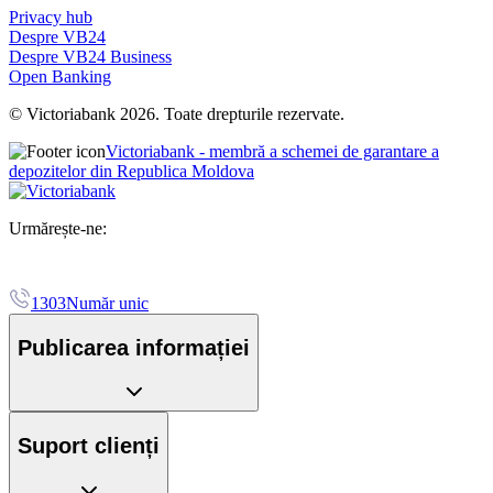
Privacy hub
Despre VB24
Despre VB24 Business
Open Banking
© Victoriabank 2026. Toate drepturile rezervate.
Victoriabank - membră a schemei de garantare a
depozitelor din Republica Moldova
Urmărește-ne:
1303
Număr unic
Publicarea informației
Suport clienți