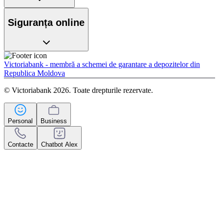
Siguranța online
Victoriabank - membră a schemei de garantare a depozitelor din
Republica Moldova
© Victoriabank 2026. Toate drepturile rezervate.
Personal
Business
Contacte
Chatbot Alex