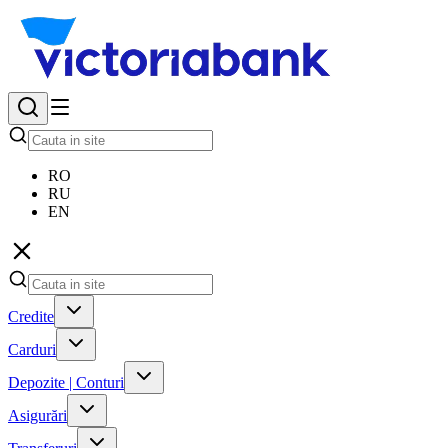
RO
RU
EN
Credite
Carduri
Depozite | Conturi
Asigurări