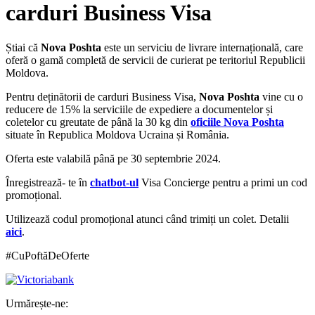
carduri Business Visa
Știai că
Nova Poshta
este un serviciu de livrare internațională, care
oferă o gamă completă de servicii de curierat pe teritoriul Republicii
Moldova.
Pentru deținătorii de carduri Business Visa,
Nova Poshta
vine cu o
reducere de 15% la serviciile de expediere a documentelor și
coletelor cu greutate de până la 30 kg din
oficiile Nova Poshta
situate în Republica Moldova Ucraina și România.
Oferta este valabilă până pe 30 septembrie 2024.
Înregistrează- te în
chatbot-ul
Visa Concierge pentru a primi un cod
promoțional.
Utilizează codul promoțional atunci când trimiți un colet. Detalii
aici
.
#CuPoftăDeOferte
Urmărește-ne: