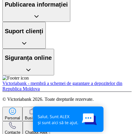
Publicarea informației
Suport clienți
Siguranța online
Victoriabank - membră a schemei de garantare a depozitelor din
Republica Moldova
© Victoriabank 2026. Toate drepturile rezervate.
Personal
Business
Contacte
Chatbot Alex