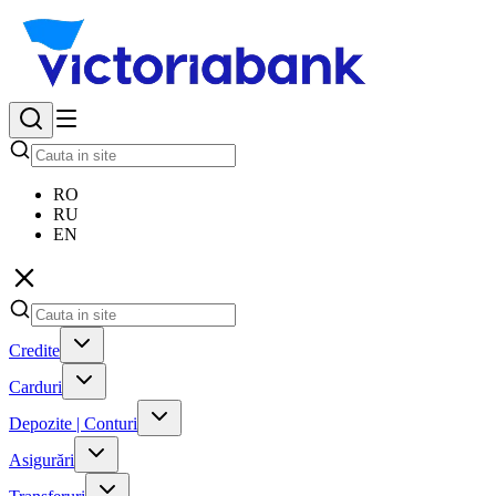
RO
RU
EN
Credite
Carduri
Depozite | Conturi
Asigurări