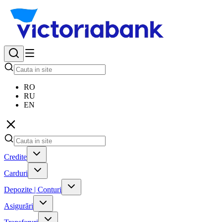
RO
RU
EN
Credite
Carduri
Depozite | Conturi
Asigurări