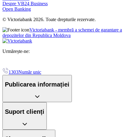
Despre VB24 Business
Open Banking
© Victoriabank 2026. Toate drepturile rezervate.
Victoriabank - membră a schemei de garantare a
depozitelor din Republica Moldova
Urmărește-ne:
1303
Număr unic
Publicarea informației
Suport clienți