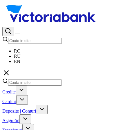
RO
RU
EN
Credite
Carduri
Depozite | Conturi
Asigurări