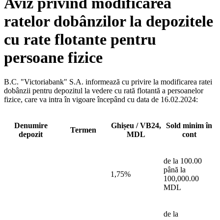
Aviz privind modificarea
ratelor dobânzilor la depozitele
cu rate flotante pentru
persoane fizice
B.C. "Victoriabank" S.A. informează cu privire la modificarea ratei
dobânzii pentru depozitul la vedere cu rată flotantă a persoanelor
fizice, care va intra în vigoare începând cu data de 16.02.2024:
Denumire
Ghișeu / VB24,
Sold minim în
Termen
depozit
MDL
cont
de la 100.00
până la
1,75%
100,000.00
MDL
de la