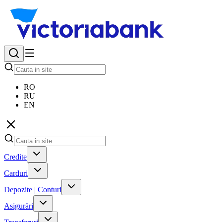
RO
RU
EN
Credite
Carduri
Depozite | Conturi
Asigurări