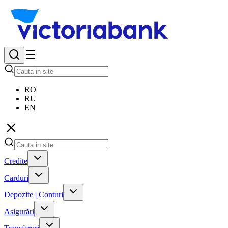
RO
RU
EN
Credite
Carduri
Depozite | Conturi
Asigurări