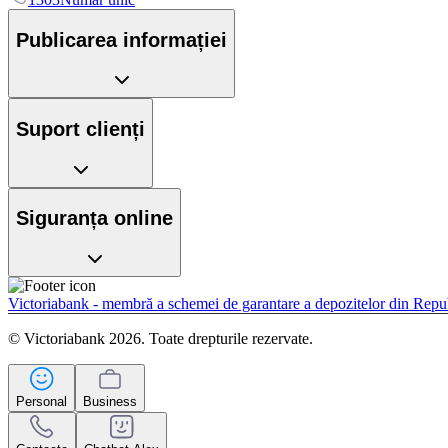
Publicarea informației
Suport clienți
Siguranța online
Victoriabank - membră a schemei de garantare a depozitelor din Rep
© Victoriabank 2026. Toate drepturile rezervate.
Personal
Business