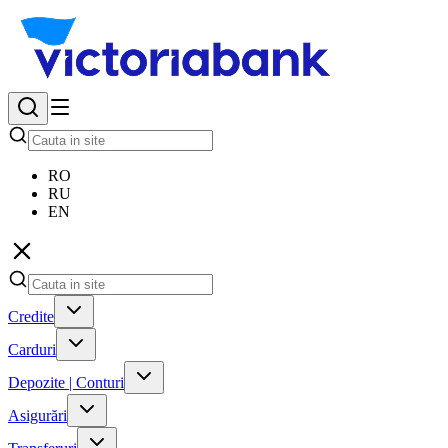
RO
RU
EN
Credite
Carduri
Depozite | Conturi
Asigurări