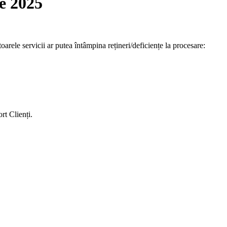
e 2025
oarele servicii ar putea întâmpina rețineri/deficiențe la procesare:
rt Clienți.