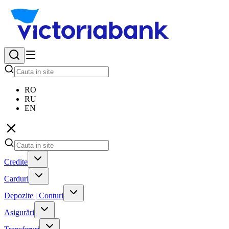
RO
RU
EN
Credite
Carduri
Depozite | Conturi
Asigurări