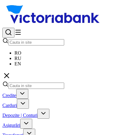
RO
RU
EN
Credite
Carduri
Depozite | Conturi
Asigurări