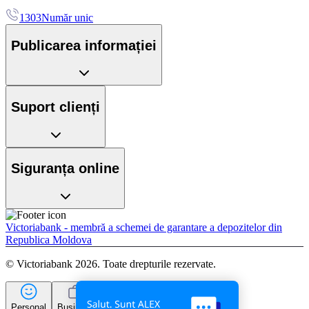
1303
Număr unic
Publicarea informației
Suport clienți
Siguranța online
Victoriabank - membră a schemei de garantare a depozitelor din
Republica Moldova
© Victoriabank 2026. Toate drepturile rezervate.
Personal
Business