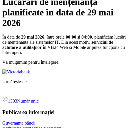
Lucărări de mențenanță
planificate în data de 29 mai
2026
În data de
29 mai 2026
, între orele
00:00 și 04:00
, planificăm lucrări
de mentenanță ale sistemelor IT. Din acest motiv,
serviciul de
achitare a utilităților
în VB24 Web și Mobile ar putea funcționa cu
întreruperi.
Vă mulțumim pentru înțelegere.
Urmărește-ne:
1303
Număr unic
Publicarea informației
Guvernanța băncii