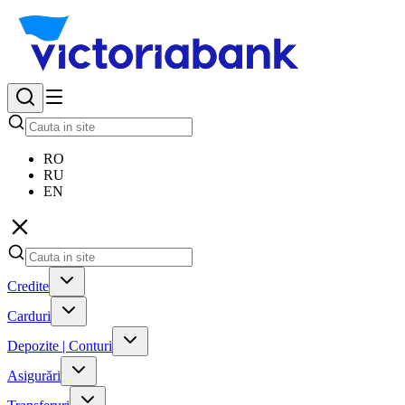
RO
RU
EN
Credite
Carduri
Depozite | Conturi
Asigurări