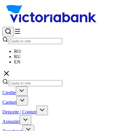
RO
RU
EN
Credite
Carduri
Depozite | Conturi
Asigurări