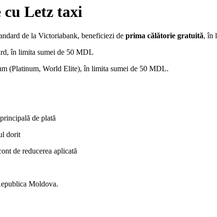
 cu Letz taxi
andard de la Victoriabank, beneficiezi de
prima călătorie gratuită
, în
rd, în limita sumei de 50 MDL
m (Platinum, World Elite), în limita sumei de 50 MDL.
principală de plată
l dorit
d cont de reducerea aplicată
Republica Moldova.