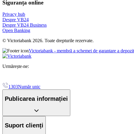
Siguranța online
Privacy hub
Despre VB24
Despre VB24 Business
Open Banking
© Victoriabank 2026. Toate drepturile rezervate.
Victoriabank - membră a schemei de garantare a depozi
Urmărește-ne:
1303
Număr unic
Publicarea informației
Suport clienți