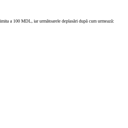
 limita a 100 MDL, iar următoarele deplasări după cum urmează: