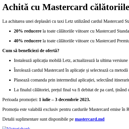
Achită cu Mastercard călătoriile
La achitarea unei deplasări cu taxi Letz utilizând cardul Mastercard
St
20% reducere
la toate călătoriile viitoare cu Mastercard
Standa
40% reducere
la toate călătoriile viitoare cu Mastercard
Premiu
Cum să beneficiezi de ofertă?
Instalează aplicația mobilă Letz, actualizează la ultima versiune
Înrolează cardul Mastercard în aplicație și selectează ca metodă 
Plasează comanda prin intermediul aplicației, selectând itinerariu
La finalul călătoriei, prețul final va fi debitat de pa card, ținân
Perioada promoției:
1 iulie – 3 decembrie 2023.
Promoția este valabilă exclusiv pentru cardurile Mastercard
emise în 
Detalii suplimentare sunt disponibile pe
mastercard.md