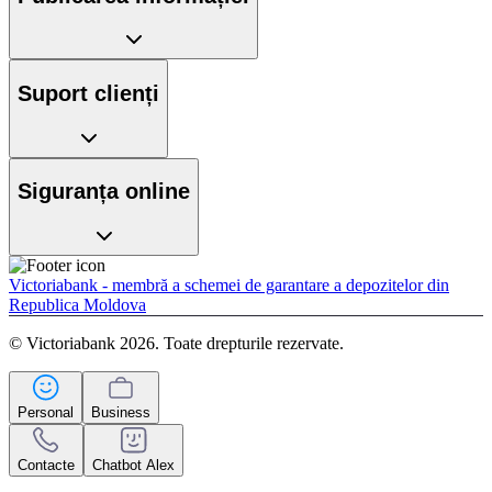
Suport clienți
Siguranța online
Victoriabank - membră a schemei de garantare a depozitelor din
Republica Moldova
© Victoriabank 2026. Toate drepturile rezervate.
Personal
Business
Contacte
Chatbot Alex