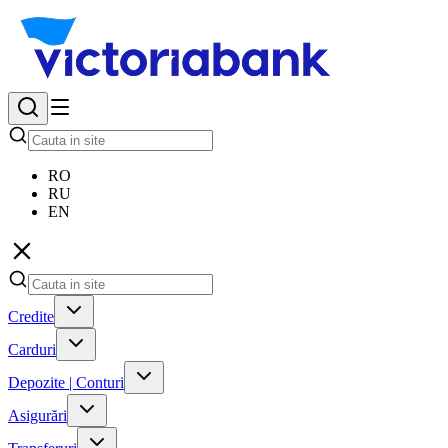
RO
RU
EN
Credite
Carduri
Depozite | Conturi
Asigurări