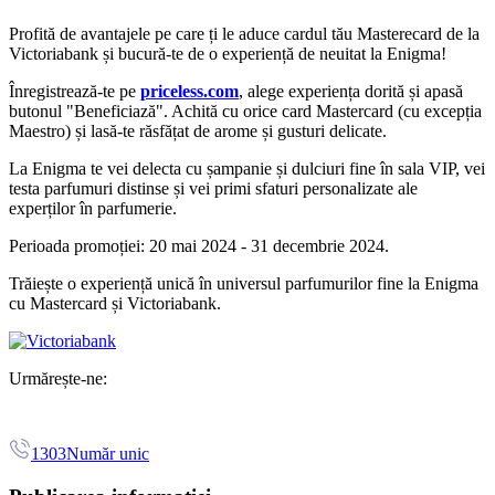
Profită de avantajele pe care ți le aduce cardul tău Masterecard de la
Victoriabank și bucură-te de o experiență de neuitat la Enigma!
Înregistrează-te pe
priceless.com
, alege experiența dorită și apasă
butonul "Beneficiază". Achită cu orice card Mastercard (cu excepția
Maestro) și lasă-te răsfățat de arome și gusturi delicate.
La Enigma te vei delecta cu șampanie și dulciuri fine în sala VIP, vei
testa parfumuri distinse și vei primi sfaturi personalizate ale
experților în parfumerie.
Perioada promoției: 20 mai 2024 - 31 decembrie 2024.
Trăiește o experiență unică în universul parfumurilor fine la Enigma
cu Mastercard și Victoriabank.
Urmărește-ne:
1303
Număr unic