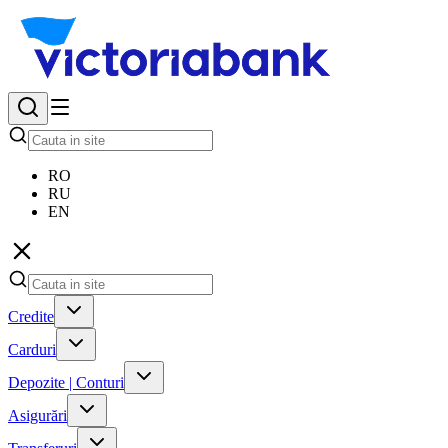
RO
RU
EN
Credite
Carduri
Depozite | Conturi
Asigurări