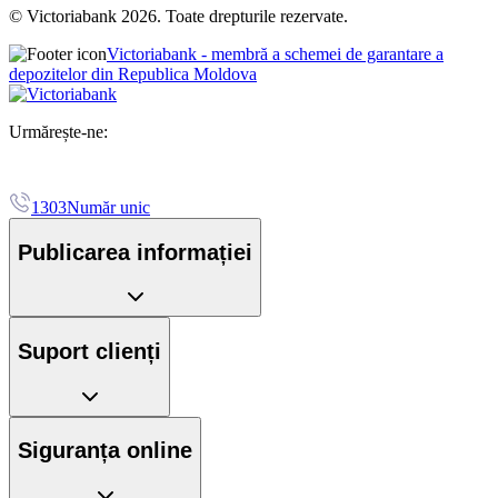
© Victoriabank 2026. Toate drepturile rezervate.
Victoriabank - membră a schemei de garantare a
depozitelor din Republica Moldova
Urmărește-ne:
1303
Număr unic
Publicarea informației
Suport clienți
Siguranța online