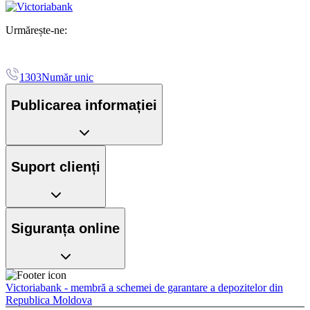
Urmărește-ne:
1303
Număr unic
Publicarea informației
Suport clienți
Siguranța online
Victoriabank - membră a schemei de garantare a depozitelor din
Republica Moldova