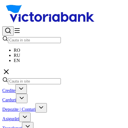
RO
RU
EN
Credite
Carduri
Depozite | Conturi
Asigurări