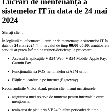
Lucrări de mentenanță a
sistemelor IT în data de 24 mai
2024
Stimați clienți,
În legătură cu efectuarea lucrărilor de mentenanța a sistemelor IT în
data de
24 mai 2024
, în intervalul de timp
00:00-05:00
, următoarele
servicii ar putea întâmpina rețineri/deficiențe la procesare:
Accesul la aplicațiile VB24 Web, VB24 Mobile, Apple Pay,
Garmin Pay
Funcționalitatea POS terminalelor și ATM-urilor
Plățile cu cardurile pe internet (Egateway)
Recomandările Victoriabank pentru clienți sunt următoarele:
asigurarea unei rezerve de numerar pentru intervalele orare
menționate;
realizarea de plați prin VB24 în afara perioadei de timp