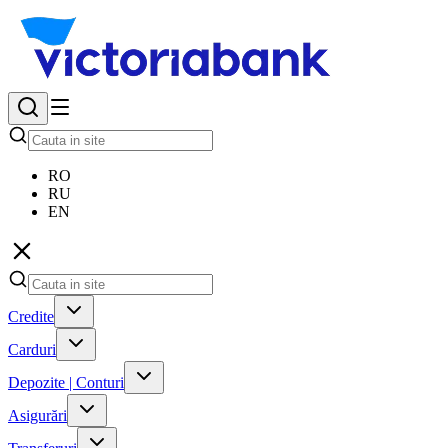
RO
RU
EN
Credite
Carduri
Depozite | Conturi
Asigurări