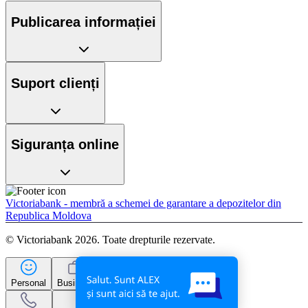
Publicarea informației
Suport clienți
Siguranța online
Victoriabank - membră a schemei de garantare a depozitelor din
Republica Moldova
© Victoriabank 2026. Toate drepturile rezervate.
Personal
Business