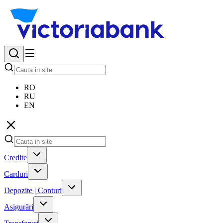
RO
RU
EN
Credite
Carduri
Depozite | Conturi
Asigurări