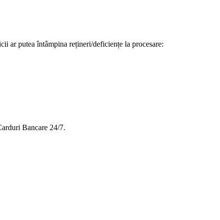
cii ar putea întâmpina rețineri/deficiențe la procesare:
Carduri Bancare 24/7.