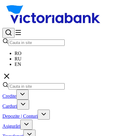
RO
RU
EN
Credite
Carduri
Depozite | Conturi
Asigurări