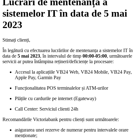
Lucrări de mentenanță a
sistemelor IT în data de 5 mai
2023
Stimați clienți,
În legătură cu efectuarea lucrărilor de mentenanța a sistemelor IT în
data de
5 mai 2023
, în intervalul de timp
00:00-05:00
, următoarele
servicii ar putea întâmpina rețineri/deficiențe la procesare:
Accesul la aplicațiile VB24 Web, VB24 Mobile, VB24 Pay,
Apple Pay, Garmin Pay
Funcționalitatea POS terminalelor și ATM-urilor
Plățile cu cardurile pe internet (Egateway)
Call Center: Serviciul clienti 24h
Recomandările Victoriabank pentru clienți sunt următoarele:
asigurarea unei rezerve de numerar pentru intervalele orare
menționate;