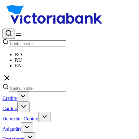
RO
RU
EN
Credite
Carduri
Depozite | Conturi
Asigurări