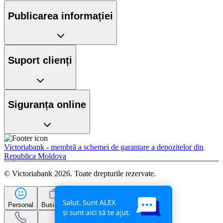
Publicarea informației
Suport clienți
Siguranța online
Victoriabank - membră a schemei de garantare a depozitelor din
Republica Moldova
© Victoriabank 2026. Toate drepturile rezervate.
Personal
Business