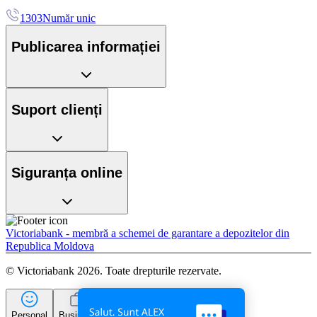
1303
Număr unic
Publicarea informației
Suport clienți
Siguranța online
Victoriabank - membră a schemei de garantare a depozitelor din
Republica Moldova
© Victoriabank 2026. Toate drepturile rezervate.
Personal
Business