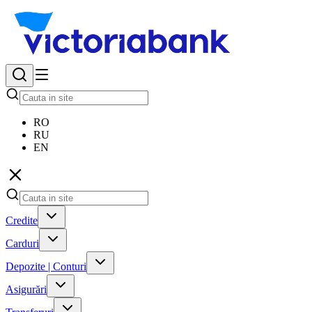
RO
RU
EN
Credite
Carduri
Depozite | Conturi
Asigurări