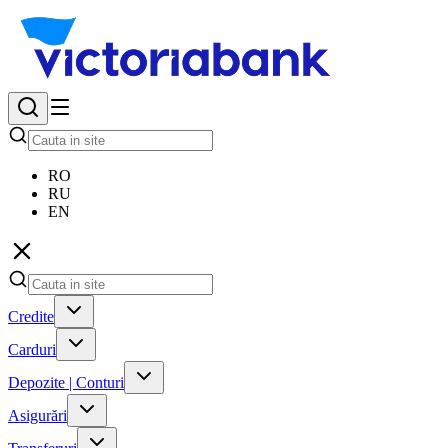
RO
RU
EN
Credite
Carduri
Depozite | Conturi
Asigurări