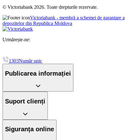
© Victoriabank 2026. Toate drepturile rezervate.
Victoriabank - membră a schemei de garantare a
depozitelor din Republica Moldova
Urmărește-ne:
1303
Număr unic
Publicarea informației
Suport clienți
Siguranța online