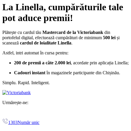
La Linella, cumpărăturile tale
pot aduce premii!
Plătește cu cardul tău
Mastercard de la Victoriabank
din
portofelul digital, efectuează cumpărături de minimum
500 lei
și
scanează
cardul de loialitate Linella
.
Astfel, intri automat în cursa pentru:
200 de premii a câte 2.000 lei
, acordate prin aplicația Linella;
Cadouri instant
în magazinele participante din Chișinău.
Simplu. Rapid. Inteligent.
Urmărește-ne:
1303
Număr unic