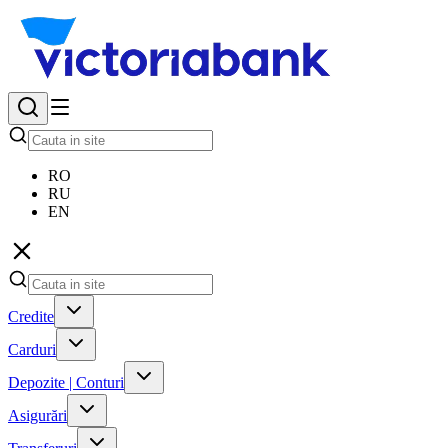
RO
RU
EN
Credite
Carduri
Depozite | Conturi
Asigurări