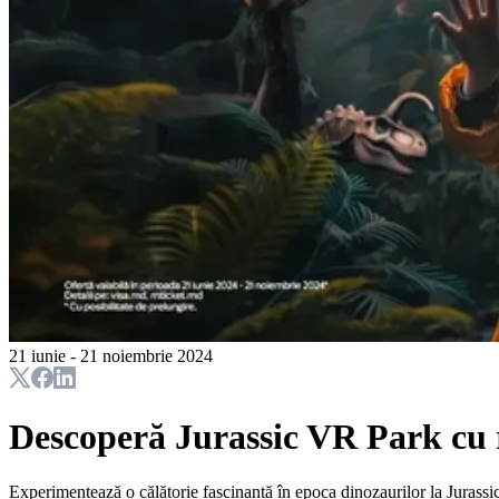
21 iunie - 21 noiembrie 2024
Descoperă Jurassic VR Park cu 
Experimentează o călătorie fascinantă în epoca dinozaurilor la Jurassi