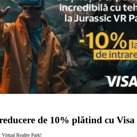
reducere de 10% plătind cu Visa 
c Virtual Reality Park!