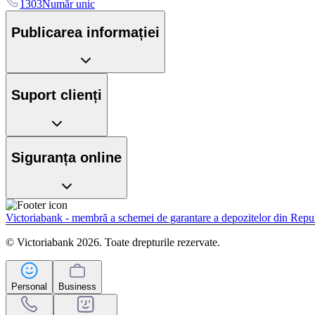
1303
Număr unic
Publicarea informației
Suport clienți
Siguranța online
Victoriabank - membră a schemei de garantare a depozitelor din Rep
© Victoriabank 2026. Toate drepturile rezervate.
Personal
Business